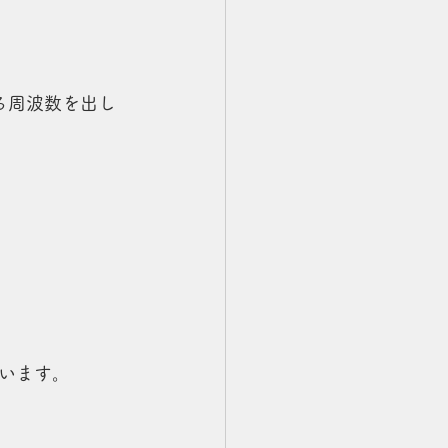
る周波数を出し
います。