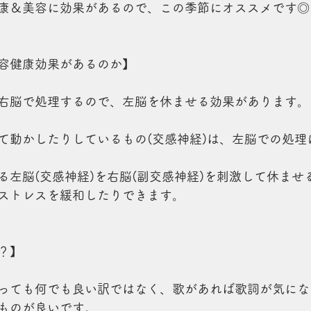
康＆美容に効果があるので、この季節にオススメです◎
容健康効果があるのか】
右脳で処理するので、左脳を休ませる効果があります。
て動かしたりしているもの(交感神経)は、左脳での処理
る左脳(交感神経)を右脳(副交感神経)を刺激して休ませ
ストレスを緩和したりできます。
？】
っても何でも良い訳ではなく、歌があれば歌詞が気にな
ものが良いです。