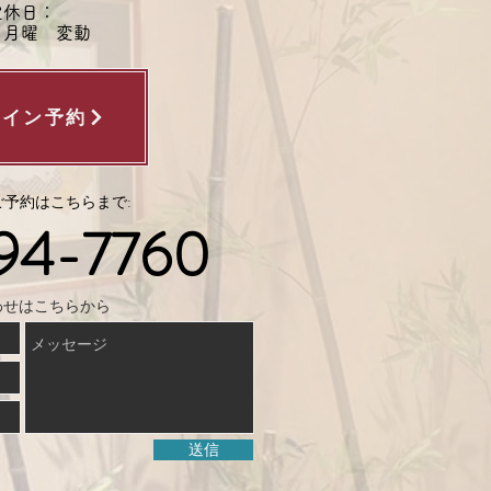
定休日：
・月曜 変動
ライン予約
予約はこちらまで:
94-7760
わせはこちらから
送信