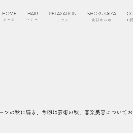
HOME
HAIR
RELAXATION
SHOKUSAIYA
CO
ホーム
ヘアー
リラク
食彩家みゆ
お
ーツの秋に続き、今回は芸術の秋、音楽美容についてお