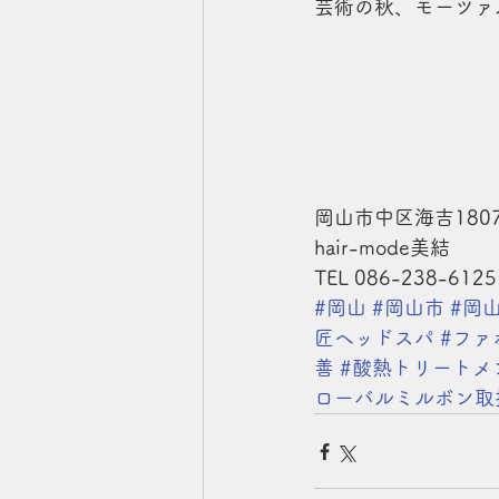
芸術の秋、モーツァ
岡山市中区海吉1807
hair-mode美結
TEL 086-238-6125
#岡山
#岡山市
#岡
匠ヘッドスパ
#ファ
善
#酸熱トリートメ
ローバルミルボン取