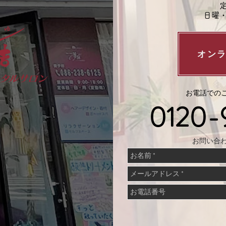
​
日曜
オン
お電話でのご
0120-
お問い合