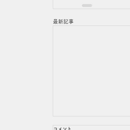
最新記事
美容師たまちゃんの【夏の自
コメント