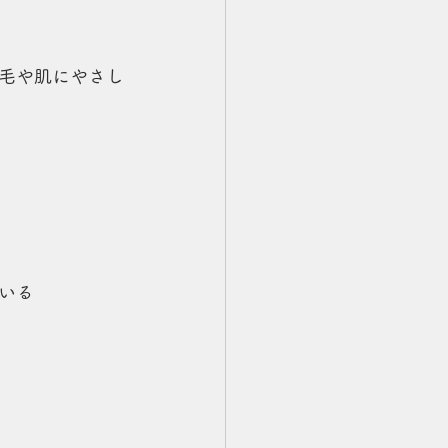
毛や肌にやさし
いる