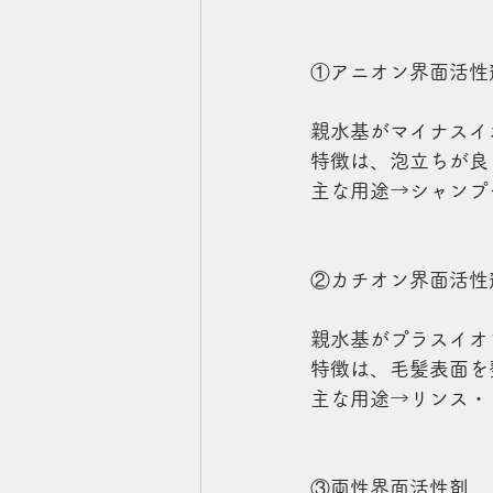
①アニオン界面活性
親水基がマイナスイ
特徴は、泡立ちが良
主な用途→シャンプ
②カチオン界面活性
親水基がプラスイオ
特徴は、毛髪表面を
主な用途→リンス・
③両性界面活性剤