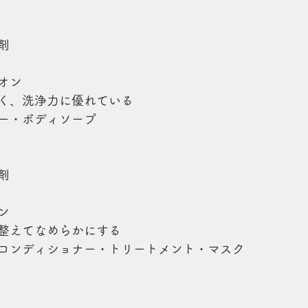
剤
オン
く、洗浄力に優れている
ー・ボディソープ
剤
ン
整えてなめらかにする
コンディショナー・トリートメント・マスク