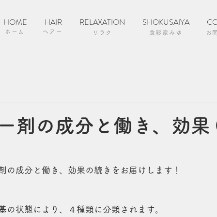
HOME
HAIR
RELAXATION
SHOKUSAIYA
CO
ホーム
ヘアー
リラク
食彩家みゆ
お
ー剤の成分と働き、効果 
剤の成分と働き、効果の続きをお届けします！
基の状態により、４種類に分類されます。