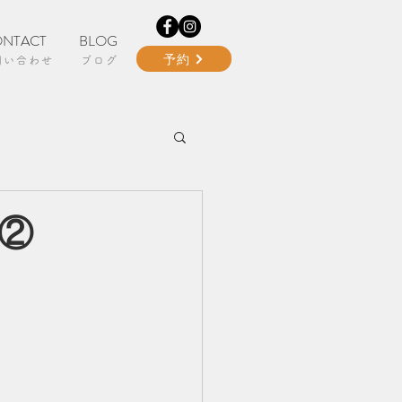
NTACT
BLOG
予約
問い合わせ
ブログ
②