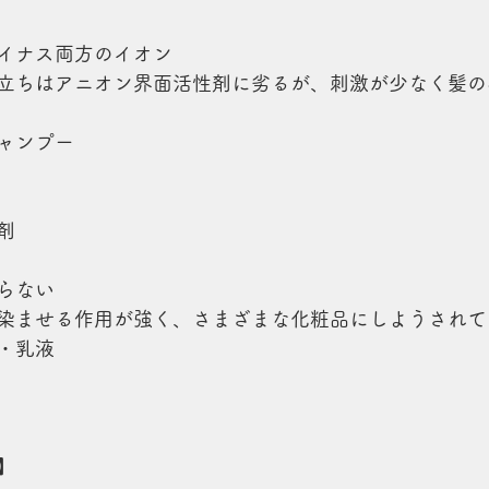
イナス両方のイオン
立ちはアニオン界面活性剤に劣るが、刺激が少なく髪の
ャンプー
剤
らない
染ませる作用が強く、さまざまな化粧品にしようされて
・乳液
】