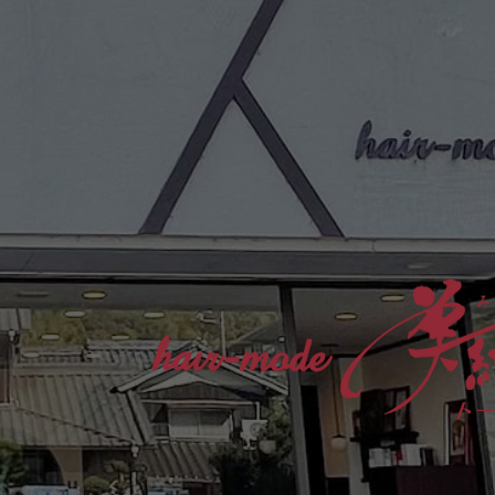
さんやディーラーさんのお話も参
考にしますが、「なるほど」で終
わらせず、自分でも確かめて納得
したいタイプ。 気になることは
成分を調べたり、自分の髪で試し
たりして、日々「答えあわせ」を
して