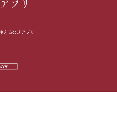
公式アプリ
使える公式アプリ
idの方