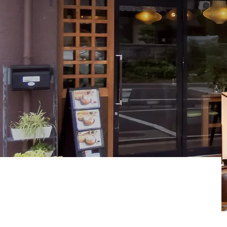
​hair-mode美結