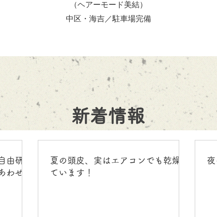
（ヘアーモード美結）
中区・海吉／駐車場完備
新着情報
自由研
夏の頭皮、実はエアコンでも乾燥し
夜
あわせ〜
ています！