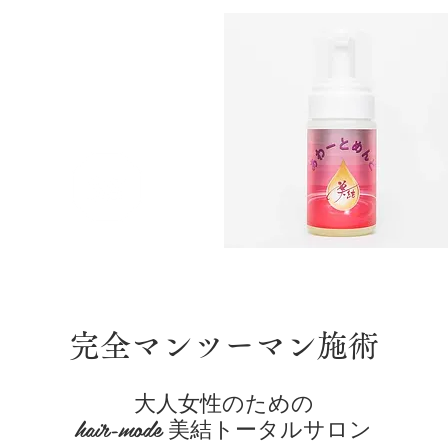
リラクゼーション
完全マンツーマン施術
大人女性のための
hair-mode 美結トータルサロン