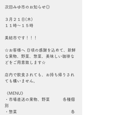
次回みゆ市のお知らせ◎
３月２１日(木)
１１時～１５時
美結市です！！！
☆お客様へ 日頃の感謝を込めて、新鮮
な果物、野菜、惣菜、美味しい珈琲な
どをご用意致します☆
店内で飲食されても、お持ち帰りされ
ても構いません。
《MENU》
・市場直送の果物、野菜          各種個
別
・惣菜                                          各