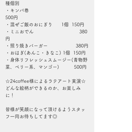
種個別
・キンパ巻                                    
500円
・混ぜご飯のおにぎり      1個  150円
・ミニおでん                               380
円
・照り焼きバーガー                   380円
・おはぎ(あんこ・きなこ) 1個  150円
・身体リフレッシュスムージー(青物野
菜、ベリー系、マンゴー)          500円
☆24coffee様によるラテアート実演☆
どんな絵柄ができるのか、お楽しみ
に！
皆様が笑顔になって頂けるようスタッ
フ一同お待ちしてます◎