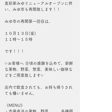
食彩家みゆリニューアルオープンに伴
い、みゆ市も再開致します！！
みゆ市の再開第一回目は、
１０月１３日(金)
１１時～１５時
です！！！
✨お客様へ 日頃の感謝を込めて、新鮮
な果物、野菜、惣菜、美味しい珈琲な
どをご用意致します✨
店内で飲食されても、お持ち帰りされ
ても構いません。
《MENU》
・市場直送の果物、野菜          各種個