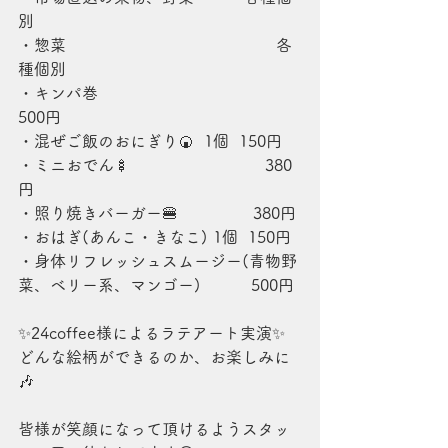
別
・惣菜                                          各
種個別
・キンパ巻                                    
500円
・混ぜご飯のおにぎり🍘  1個  150円
・ミニおでん🍢                           380
円
・照り焼きバーガー🍔               380円
・おはぎ(あんこ・きなこ) 1個  150円
・身体リフレッシュスムージー(青物野
菜、ベリー系、マンゴー)          500円
✨24coffee様によるラテアート実演✨
どんな絵柄ができるのか、お楽しみに
🎶
皆様が笑顔になって頂けるようスタッ