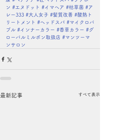
ン
#エヌドット
#イマヘア
#枯草菌
#ア
レー333
#大人女子
#髪質改善
#酸熱ト
リートメント
#ヘッドスパ
#マイクロバ
ブル
#インナーカラー
#香草カラー
#グ
ローバルミルボン取扱店
#マンツーマ
ンサロン
すべて表示
最新記事