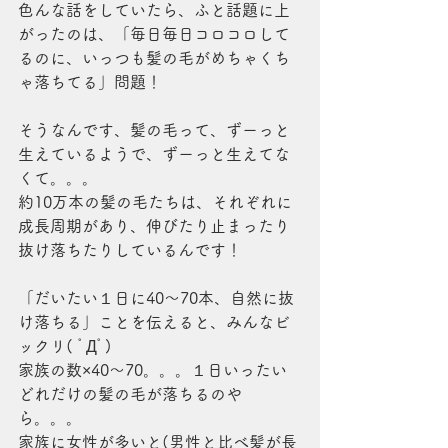
色んな話をしていたら、ふと話題に上
がったのは、「毎日毎日コロコロして
るのに、いっつも髪の毛がめちゃくち
ゃ落ちてる」問題！
そうなんです、髪の毛って、ずーっと
生えているようで、ずーっと生えてな
くて。。。
約10万本の髪の毛たちは、それぞれに
成長周期があり、伸びたり止まったり
抜け落ちたりしているんです！
「だいたい１日に40～70本、自然に抜
け落ちる」ことを伝えると、みんなビ
ックリ( ﾟДﾟ)
家族の数×40～70。。。１日いったい
どれだけの髪の毛が落ちるのや
ら。。。
家族に女性が多いと(男性と比べ髪が長