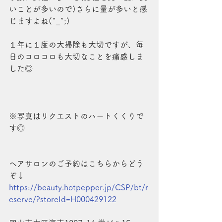
いことが多いので)さらに量が多いと感
じますよね(^_^;)
１年に１度の大掃除も大切ですが、毎
日のコロコロも大切なことを痛感しま
した◎
※写真はリクエストのハートくくりで
す◎
ヘアサロンのご予約はこちらからどう
ぞ↓
https://beauty.hotpepper.jp/CSP/bt/r
eserve/?storeId=H000429122