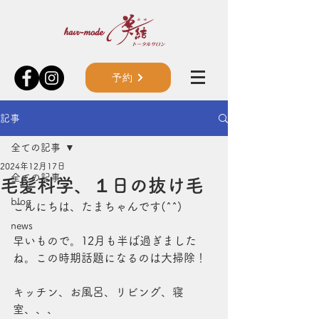
予約
記事
全ての記事
2024年12月17日
全ての記事
毛髪科学、１日の抜け毛
blog
こんにちは、たまちゃんです(^^)
news
早いもので。12月も半ば過ぎました
ね。この時期話題になるのは大掃除！
キッチン、お風呂、リビング、寝
室、、、