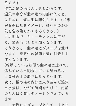
与えます。
湿気が髪の毛に入り込むからです。
湿気＝水分が髪の毛の内部に入ると、
はじめに、髪の毛は膨張します。(ご飯
がお粥になるイメージ。硬いものが水
気を含み柔らかくもろくなる。)
この膨張で、キューティクルは広が
り、髪の毛はとても弱くなります。
そうなると、髪の毛はダメージを受け
やすく、空気中の雑菌も髪に付着しや
すくなります。
(乾燥している状態の髪の毛に比べて、
濡れている＝膨張している髪の毛は、
１０分の１の弱さになっています)
次に、髪の毛の内部に入り込んだ湿気
＝水分は、やがて時間をかけて、内部
のたんぱく質にダメージを与えていき
ます。
ここで現れるダメージとして、まとま