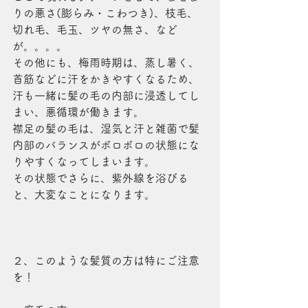
りの悪さ(膨らみ・こわつき)、枝毛、
切れ毛、毛玉、ツヤの無さ、など
が。。。。
その他にも、梅雨時期は、蒸し暑く、
首筋などに汗をかきやすくなるため、
汗も一緒に髪の毛の内部に浸透してし
まい、悪循環が働きます。
襟足の髪の毛は、湿気と汗と雑菌で髪
内部のバランスがボロボロの状態にな
りやすくなってしまいます。
その状態でさらに、紫外線を浴びる
と、大変なことになります。
２、このような髪質の方は特にご注意
を！