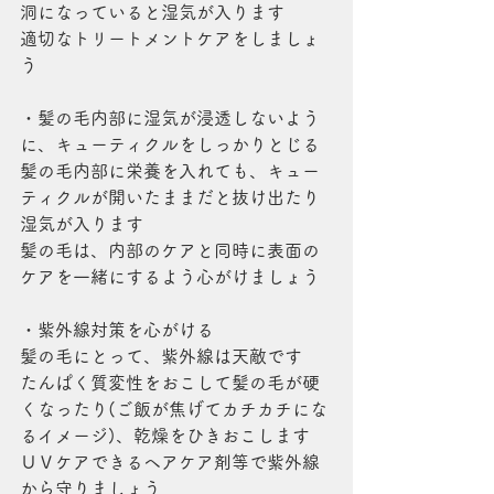
洞になっていると湿気が入ります
適切なトリートメントケアをしましょ
う
・髪の毛内部に湿気が浸透しないよう
に、キューティクルをしっかりとじる
髪の毛内部に栄養を入れても、キュー
ティクルが開いたままだと抜け出たり
湿気が入ります
髪の毛は、内部のケアと同時に表面の
ケアを一緒にするよう心がけましょう
・紫外線対策を心がける
髪の毛にとって、紫外線は天敵です
たんぱく質変性をおこして髪の毛が硬
くなったり(ご飯が焦げてカチカチにな
るイメージ)、乾燥をひきおこします
ＵＶケアできるヘアケア剤等で紫外線
から守りましょう