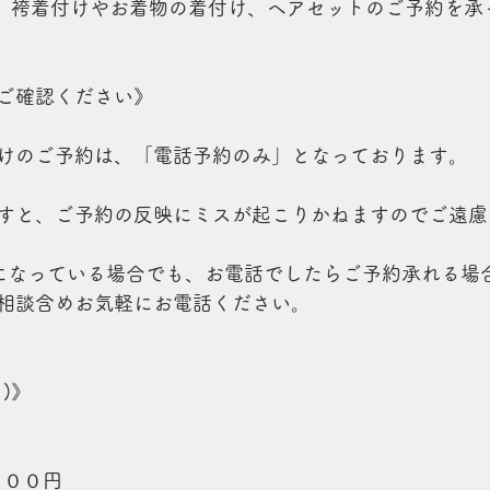
結では、袴着付けやお着物の着付け、ヘアセットのご予約を
ご確認ください》
けのご予約は、「電話予約のみ」となっております。
すと、ご予約の反映にミスが起こりかねますのでご遠慮
になっている場合でも、お電話でしたらご予約承れる場
相談含めお気軽にお電話ください。
)》
０００円 