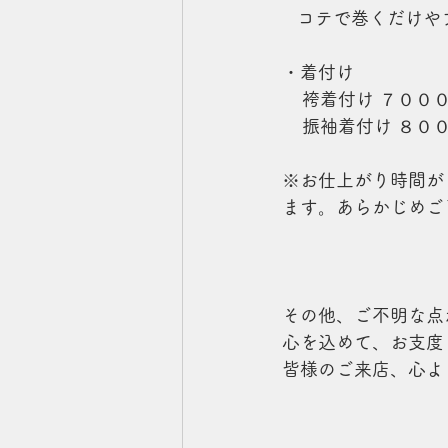
   コテで巻くだけ
・着付け
    袴着付け ７００
    振袖着付け ８０
※お仕上がり時間が
ます。あらかじめご
その他、ご不明な点
心を込めて、お支度
皆様のご来店、心よ