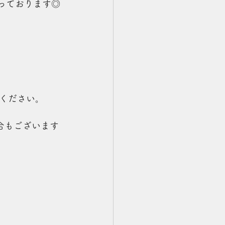
承っております◎
ください。
合もございます