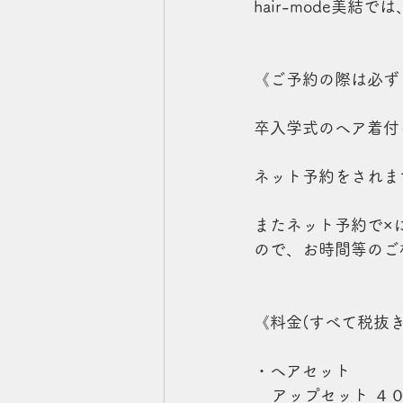
hair-mode美
《ご予約の際は必ず
卒入学式のヘア着付
ネット予約をされま
またネット予約で×
ので、お時間等のご
《料金(すべて税抜き
・ヘアセット
    アップセット ４