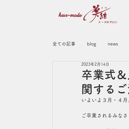
全ての記事
blog
news
2023年2月14日
卒業式＆
関するご
いよいよ３月・４月
ご卒業されるみなさ