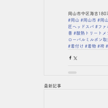
岡山市中区海吉1807-14
#岡山
#岡山市
#岡
匠ヘッドスパ
#ファ
善
#酸熱トリートメ
ローバルミルボン取
#着付け
#着物
#袴
最新記事