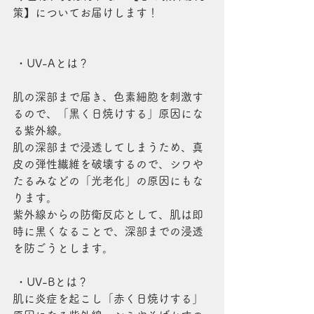
策】についてお届けします！
 ・UV-Aとは？
肌の深部まで届き、色素細胞を刺激す
るので、「黒く日焼けする」原因にな
る紫外線。
肌の深部まで浸透してしまうため、真
皮の弾性繊維を破壊するので、シワや
たるみなどの「光老化」の原因にもな
ります。
紫外線からの防衛反応として、肌は即
時に黒くなることで、深部までの浸透
を防ごうとします。
 ・UV-Bとは？
肌に炎症を起こし「赤く日焼けする」