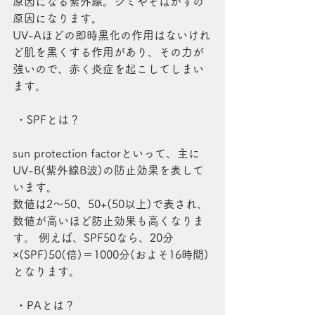
原因になる紫外線。シミやそばかすの
原因になります。
UV-Aほどの即時黒化の作用はないけれ
ど肌を黒くする作用があり、その力が
強いので、赤く炎症を起こしてしまい
ます。
 ・SPFとは？
sun protection factorといって、主に
UV-B(紫外線B波)の防止効果を表して
います。
数値は2～50、50+(50以上)で表され、
数値が高いほど防止効果も高くなりま
す。 例えば、SPF50なら、20分
×(SPF)50(倍)＝1000分(およそ16時間)
となります。
 ・PAとは？