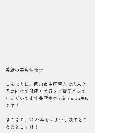
美結の美容情報☆
こんにちは、岡山市中区海吉で大人女
子に向けて健康と美容をご提案させて
いただいてます美容室のhair-mode美結
です！
さてさて、2023年もいよいよ残すとこ
ろあと１ヶ月！