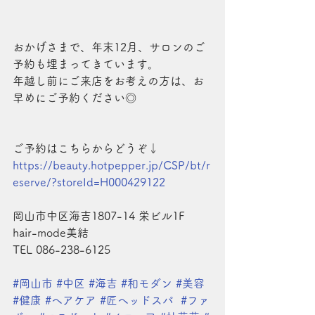
おかげさまで、年末12月、サロンのご
予約も埋まってきています。
年越し前にご来店をお考えの方は、お
早めにご予約ください◎
ご予約はこちらからどうぞ↓
https://beauty.hotpepper.jp/CSP/bt/r
eserve/?storeId=H000429122
岡山市中区海吉1807-14 栄ビル1F
hair-mode美結
TEL 086-238-6125
#岡山市
#中区
#海吉
#和モダン
#美容
#健康
#ヘアケア
#匠ヘッドスパ
#ファ